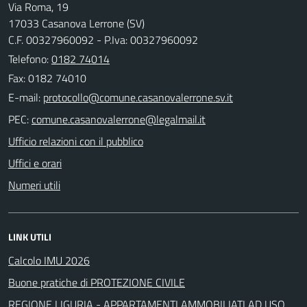
Via Roma, 19
17033 Casanova Lerrone (SV)
C.F. 00327960092 - P.Iva: 00327960092
Telefono:
0182 74014
Fax: 0182 74010
E-mail:
PEC:
Ufficio relazioni con il pubblico
Uffici e orari
Numeri utili
LINK UTILI
Calcolo IMU 2026
Buone pratiche di PROTEZIONE CIVILE
REGIONE LIGURIA - APPARTAMENTI AMMOBILIATI AD USO