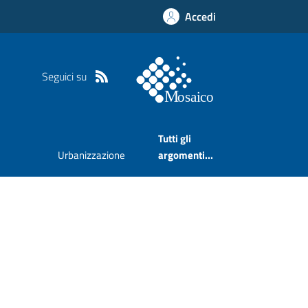
Accedi
Seguici su
Tutti gli
Urbanizzazione
argomenti...