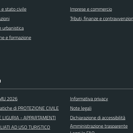
e stato civile
Imprese e commercio
zioni
Tributi, finanze e contravvenzion
 urbanistica
ne e formazione
I
IMU 2026
Informativa privacy
atiche di PROTEZIONE CIVILE
Note legali
 LIGURIA - APPARTAMENTI
Dichiarazione di accessibilità
Amministrazione trasparente
IATI AD USO TURISTICO