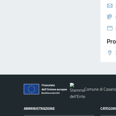
Pro
Comune di Casano
AMMINISTRAZIONE
CATEGORI