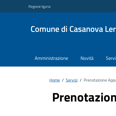
Regione liguria
Comune di Casanova Le
Amministrazione
Novità
Servi
Home
/
Servizi
/
Prenotazione Ap
Prenotazio