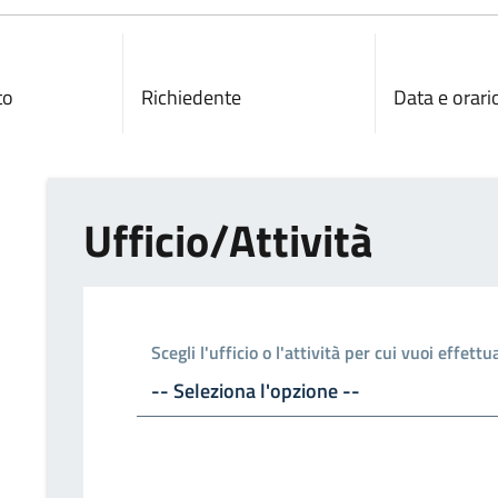
to
Richiedente
Data e orari
Ufficio/Attività
Scegli l'ufficio o l'attività per cui vuoi effett