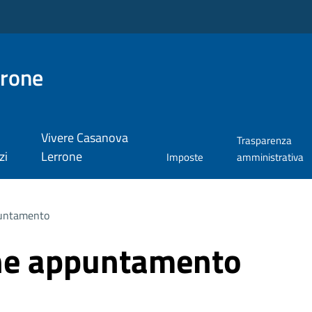
rrone
Vivere Casanova
Trasparenza
zi
Lerrone
Imposte
amministrativa
puntamento
ne appuntamento