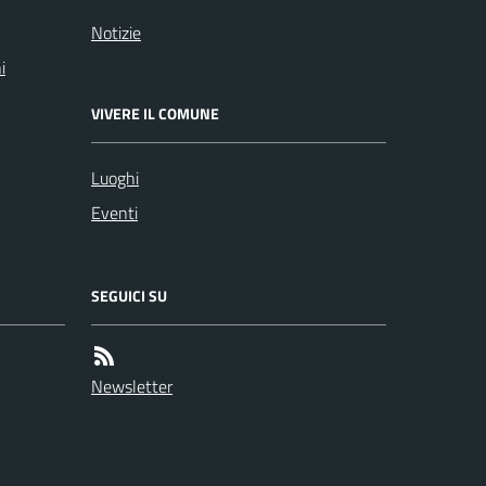
Notizie
i
VIVERE IL COMUNE
Luoghi
Eventi
SEGUICI SU
Newsletter