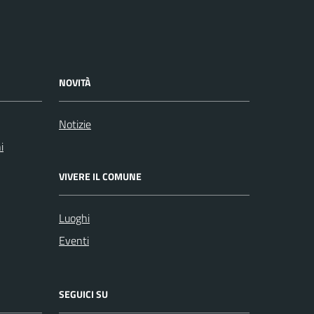
NOVITÀ
Notizie
i
VIVERE IL COMUNE
Luoghi
Eventi
SEGUICI SU