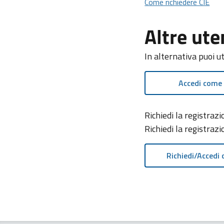
Come
Come richiedere CIE
Altre ute
In alternativa puoi u
Accedi come
Richiedi la registra
Richiedi la registraz