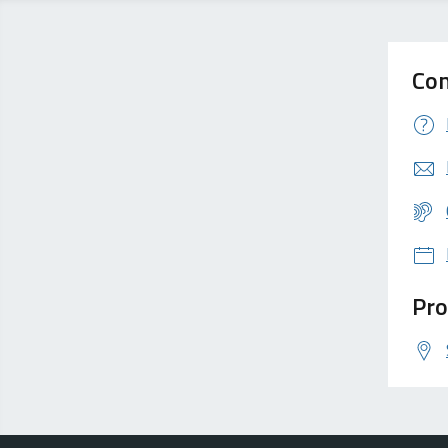
Con
Pro