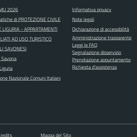
IMU 2026
Informativa privacy
atiche di PROTEZIONE CIVILE
Note legali
 LIGURIA - APPARTAMENTI
Dichiarazione di accessibilità
Amministrazione trasparente
IATI AD USO TURISTICO
Leggi le FAQ
LI SAVONESI
Segnalazione disservizio
a Savona
Prenotazione appuntamento
Richiesta d'assistenza
Liguria
ione Nazionale Comuni Italiani
redits
Mappa del Sito