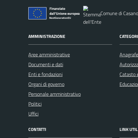
Comune di Casano
AMMINISTRAZIONE
CATEGORI
Aree amministrative
Anagrafe 
Documenti e dati
Autorizza
Enti e fondazioni
Catasto e
Organi di governo
Educazio
Personale amministrativo
Politici
Uffici
CONTATTI
LINK UTIL