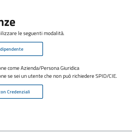
 richiedere CIE
nze
tilizzare le seguenti modalità.
 dipendente
zione come Azienda/Persona Giuridica
ione se sei un utente che non può richiedere SPID/CIE.