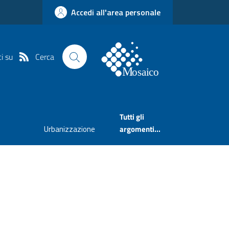
Accedi all'area personale
Cerca
i su
Tutti gli
Urbanizzazione
argomenti...