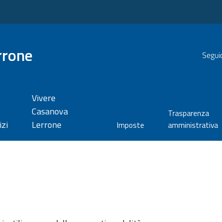
rrone
Seguic
Vivere
Casanova
Trasparenza
izi
Lerrone
Imposte
amministrativa